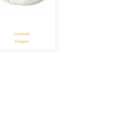
Grietinėlė
Daugiau