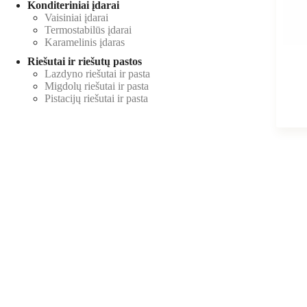
Konditeriniai įdarai
Vaisiniai įdarai
Termostabilūs įdarai
Karamelinis įdaras
Riešutai ir riešutų pastos
Lazdyno riešutai ir pasta
Migdolų riešutai ir pasta
Pistacijų riešutai ir pasta